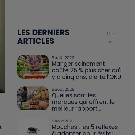
LES DERNIERS
Plus
ARTICLES
5 août 2026
Manger sainement
coûte 25 % plus cher qu'il
y a cinq ans, alerte l’ONU
5 août 2026
Quelles sont les
marques qui offrent le
meilleur rapport...
5 août 2026
Mouches : les 5 réflexes
t
à adopter pour éviter