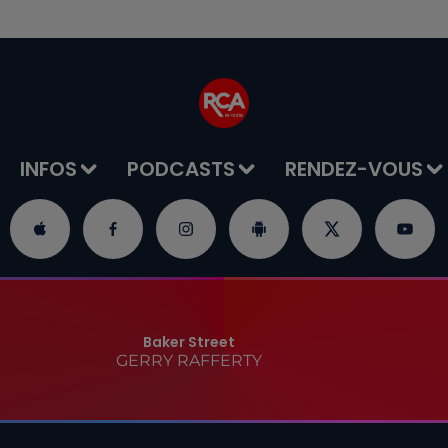
INFOS
PODCASTS
RENDEZ-VOUS
Baker Street
GERRY RAFFERTY