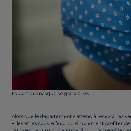
Le port du masque se généralise.
Alors que le département s'attend à recevoir les vac
villes et les couvre feux, ou simplement profiter de 
du masque à partir de samedi pour l’ensemble des