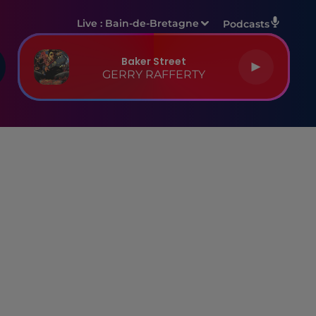
Live :
Bain-de-Bretagne
Podcasts
Baker Street
GERRY RAFFERTY