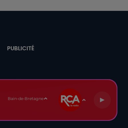
PUBLICITÉ
Bain-de-Bretagne