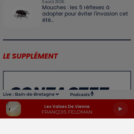
5 août 2026
Mouches : les 5 réflexes à
adopter pour éviter l'invasion cet
été...
LE SUPPLÉMENT
Live :
Bain-de-Bretagne
Podcasts
Les Valses De Vienne
FRANÇOIS FELDMAN