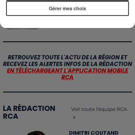
4 août 2026
Gérer mes choix
ÉCLIPSE SOLAIRE DU 12 AOÛT : LA
RUÉE VERS LES LUNETTES DE...
RETROUVEZ TOUTE L'ACTU DE LA RÉGION ET
RECEVEZ LES ALERTES INFOS DE LA RÉDACTION
EN TÉLÉCHARGEANT L'APPLICATION MOBILE
RCA
LA RÉDACTION
Voir toute l'équipe RCA
RCA
DIMITRI COUTAND