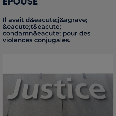
ÉPOUSE
Il avait d&eacute;j&agrave;
&eacute;t&eacute;
condamn&eacute; pour des
violences conjugales.