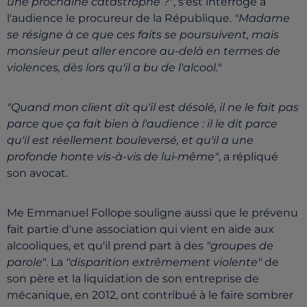
une prochaine catastrophe ?"
, s'est interrogé à
l'audience le procureur de la République.
"Madame
se résigne à ce que ces faits se poursuivent, mais
monsieur peut aller encore au-delà en termes de
violences, dès lors qu'il a bu de l'alcool."
"Quand mon client dit qu'il est désolé, il ne le fait pas
parce que ça fait bien à l'audience : il le dit parce
qu'il est réellement bouleversé, et qu'il a une
profonde honte vis-à-vis de lui-même"
, a répliqué
son avocat.
Me Emmanuel Follope souligne aussi que le prévenu
fait partie d'une association qui vient en aide aux
alcooliques, et qu'il prend part à des
"groupes de
parole
". La
"disparition extrêmement violente"
de
son père et la liquidation de son entreprise de
mécanique, en 2012, ont contribué à le faire sombrer