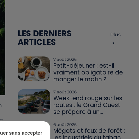
LES DERNIERS
Plus
ARTICLES
7 août 2026
Petit-déjeuner : est-il
vraiment obligatoire de
manger le matin ?
7 août 2026
Week-end rouge sur les
routes : le Grand Ouest
n
se prépare à un...
la
6 août 2026
Mégots et feux de forêt :
uer sans accepter
les industriels du tabac