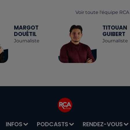
Voir toute l'équipe RCA
MARGOT
TITOUAN
DOUÉTIL
GUIBERT
Journaliste
Journaliste
INFOS
PODCASTS
RENDEZ-VOUS