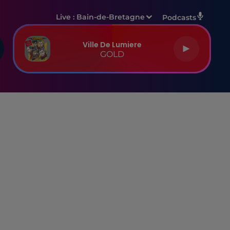
Live :
Bain-de-Bretagne
Podcasts
Ville De Lumiere
GOLD