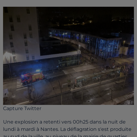
Capture Twitter
Une explosion a retenti vers 00h25 dans la nuit de
lundi à mardi à Nantes. La déflagration s'est produite
au sud de la ville, au niveau de la mairie de quartier