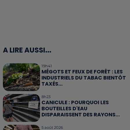
A LIRE AUSSI...
19h41
MÉGOTS ET FEUX DE FORÊT : LES
INDUSTRIELS DU TABAC BIENTÔT
TAXÉS...
8h23
CANICULE : POURQUOI LES
BOUTEILLES D'EAU
DISPARAISSENT DES RAYONS...
5 août 2026