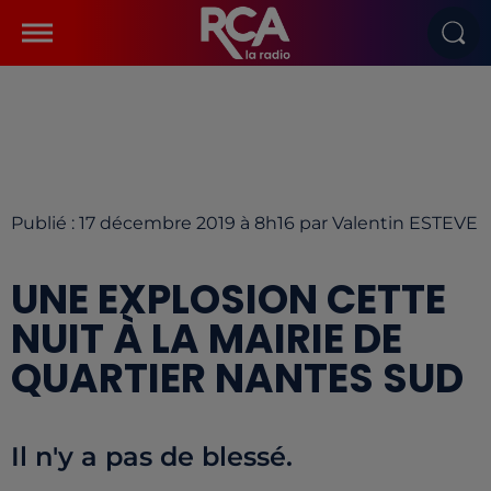
Publié : 17 décembre 2019 à 8h16 par Valentin ESTEVE
UNE EXPLOSION CETTE
NUIT À LA MAIRIE DE
QUARTIER NANTES SUD
Il n'y a pas de blessé.