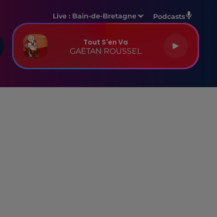
Live :
Bain-de-Bretagne
Podcasts
Tout S'en Va
GAËTAN ROUSSEL