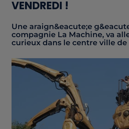
VENDREDI !
Une araign&eacute;e g&eacute
compagnie La Machine, va alle
curieux dans le centre ville d