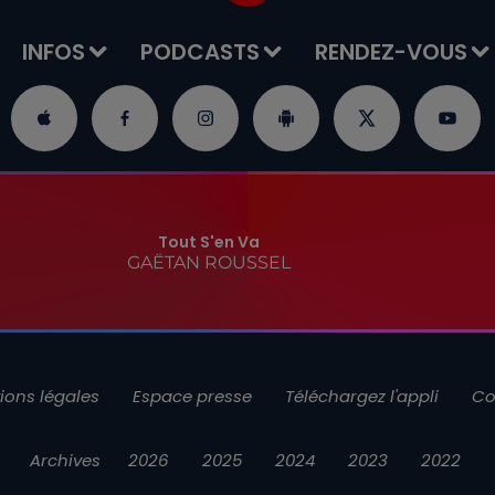
INFOS
PODCASTS
RENDEZ-VOUS
Tout S'en Va
GAËTAN ROUSSEL
ions légales
Espace presse
Téléchargez l'appli
Co
Archives
2026
2025
2024
2023
2022