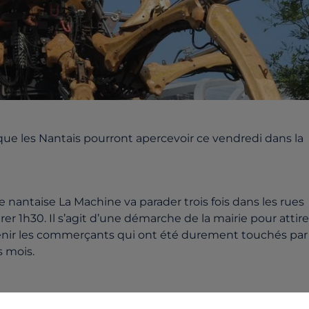
 que les Nantais pourront apercevoir ce vendredi dans la
 nantaise La Machine va parader trois fois dans les rues
 1h30. Il s’agit d’une démarche de la mairie pour attire
utenir les commerçants qui ont été durement touchés par
s mois.
le parvis de la cathédrale St Pierre.