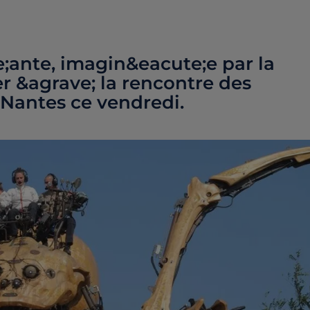
;ante, imagin&eacute;e par la
r &agrave; la rencontre des
e Nantes ce vendredi.