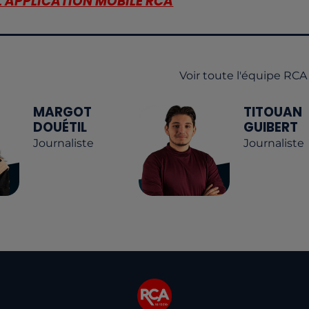
L'APPLICATION MOBILE RCA
Voir toute l'équipe RCA
MARGOT
TITOUAN
DOUÉTIL
GUIBERT
Journaliste
Journaliste