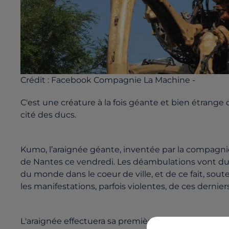
Crédit :
Facebook Compagnie La Machine -
C'est une créature à la fois géante et bien étrange
cité des ducs.
Kumo, l’araignée géante, inventée par la compagnie
de Nantes ce vendredi. Les déambulations vont durer
du monde dans le coeur de ville, et de ce fait, so
les manifestations, parfois violentes, de ces dernier
L'araignée effectuera sa première sortie ce midi, sur 