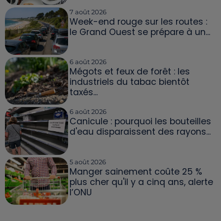
7 août 2026
Week-end rouge sur les routes :
le Grand Ouest se prépare à un...
6 août 2026
Mégots et feux de forêt : les
industriels du tabac bientôt
taxés...
6 août 2026
Canicule : pourquoi les bouteilles
d'eau disparaissent des rayons...
5 août 2026
Manger sainement coûte 25 %
plus cher qu'il y a cinq ans, alerte
l’ONU