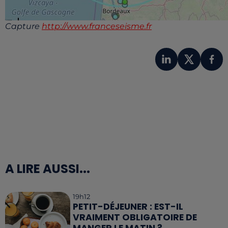
Capture
http://www.franceseisme.fr
A LIRE AUSSI...
19h12
PETIT-DÉJEUNER : EST-IL
VRAIMENT OBLIGATOIRE DE
MANGER LE MATIN ?