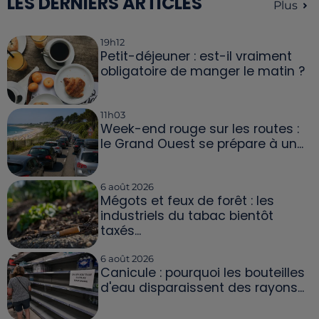
LES DERNIERS ARTICLES
Plus
19h12
Petit-déjeuner : est-il vraiment
obligatoire de manger le matin ?
11h03
Week-end rouge sur les routes :
le Grand Ouest se prépare à un...
6 août 2026
Mégots et feux de forêt : les
industriels du tabac bientôt
taxés...
6 août 2026
Canicule : pourquoi les bouteilles
d'eau disparaissent des rayons...