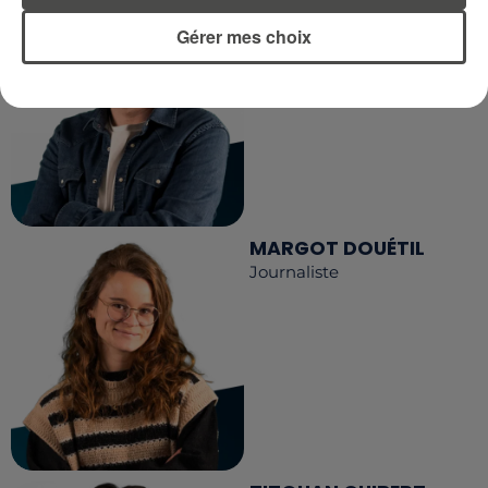
DIMITRI COUTAND
Journaliste
Gérer mes choix
MARGOT DOUÉTIL
Journaliste