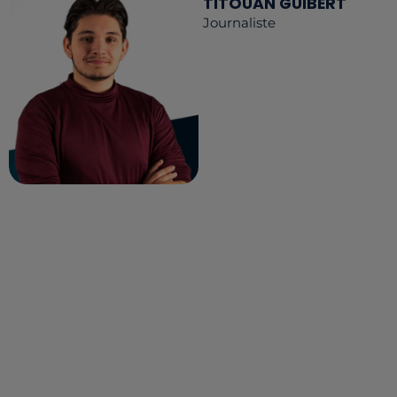
TITOUAN GUIBERT
Journaliste