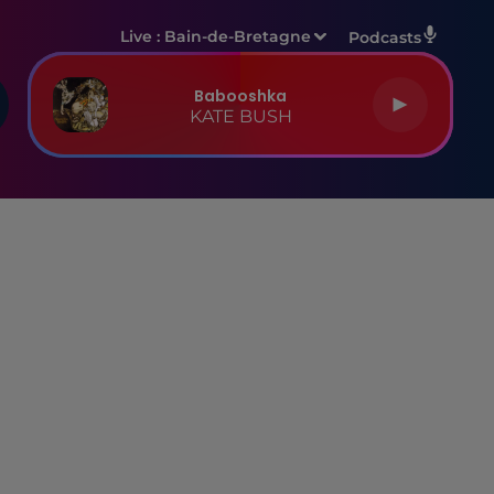
Live :
Bain-de-Bretagne
Podcasts
Babooshka
KATE BUSH