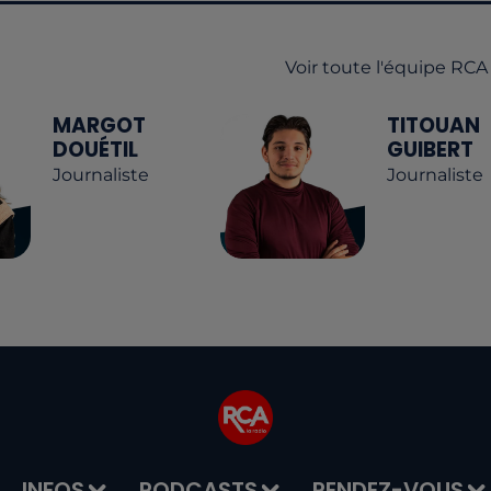
Voir toute l'équipe RCA
MARGOT
TITOUAN
DOUÉTIL
GUIBERT
Journaliste
Journaliste
INFOS
PODCASTS
RENDEZ-VOUS