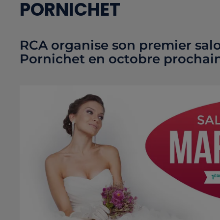
PORNICHET
RCA organise son premier sal
Pornichet en octobre prochain