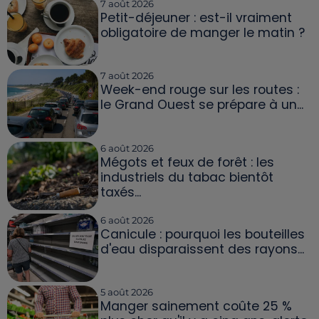
7 août 2026
Petit-déjeuner : est-il vraiment
obligatoire de manger le matin ?
7 août 2026
Week-end rouge sur les routes :
le Grand Ouest se prépare à un...
6 août 2026
Mégots et feux de forêt : les
industriels du tabac bientôt
taxés...
6 août 2026
Canicule : pourquoi les bouteilles
d'eau disparaissent des rayons...
5 août 2026
Manger sainement coûte 25 %