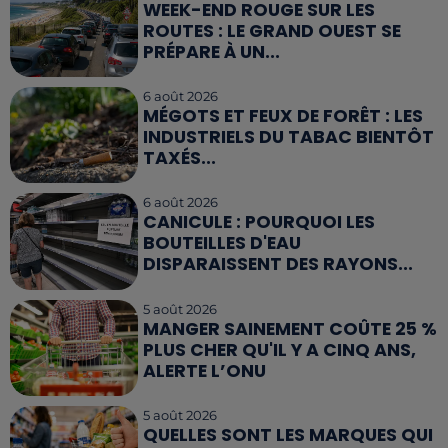
WEEK-END ROUGE SUR LES
ROUTES : LE GRAND OUEST SE
PRÉPARE À UN...
6 août 2026
MÉGOTS ET FEUX DE FORÊT : LES
INDUSTRIELS DU TABAC BIENTÔT
TAXÉS...
6 août 2026
CANICULE : POURQUOI LES
BOUTEILLES D'EAU
DISPARAISSENT DES RAYONS...
5 août 2026
MANGER SAINEMENT COÛTE 25 %
PLUS CHER QU'IL Y A CINQ ANS,
ALERTE L’ONU
5 août 2026
QUELLES SONT LES MARQUES QUI