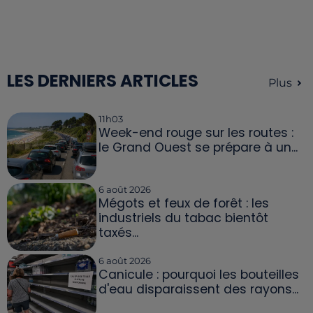
LES DERNIERS ARTICLES
Plus
11h03
Week-end rouge sur les routes :
le Grand Ouest se prépare à un...
6 août 2026
Mégots et feux de forêt : les
industriels du tabac bientôt
taxés...
6 août 2026
Canicule : pourquoi les bouteilles
d'eau disparaissent des rayons...