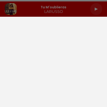
Tu M'oublieras
LARUSSO
LA RADIO
INFOS
PODCASTS
RENDEZ-VOUS
PUBLICITÉ
Gestion des cookies
Mentions légales
Espace presse
Téléchargez l'appli