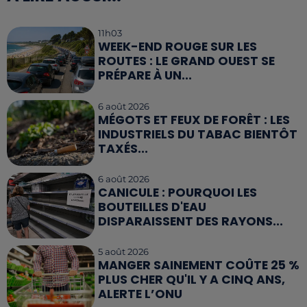
11h03
WEEK-END ROUGE SUR LES
ROUTES : LE GRAND OUEST SE
PRÉPARE À UN...
6 août 2026
MÉGOTS ET FEUX DE FORÊT : LES
INDUSTRIELS DU TABAC BIENTÔT
TAXÉS...
6 août 2026
CANICULE : POURQUOI LES
BOUTEILLES D'EAU
DISPARAISSENT DES RAYONS...
5 août 2026
MANGER SAINEMENT COÛTE 25 %
PLUS CHER QU'IL Y A CINQ ANS,
ALERTE L’ONU