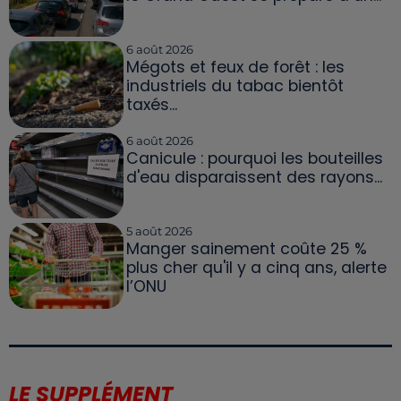
6 août 2026
Mégots et feux de forêt : les
industriels du tabac bientôt
taxés...
6 août 2026
Canicule : pourquoi les bouteilles
d'eau disparaissent des rayons...
5 août 2026
Manger sainement coûte 25 %
plus cher qu'il y a cinq ans, alerte
l’ONU
LE SUPPLÉMENT