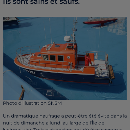
Ils sont sains et saufs.
Photo d'illustration SNSM
Un dramatique naufrage a peut-être été évité dans la
nuit de dimanche à lundi au large de l'Île de
Noirmoutier. Trois plaisanciers ont dû être secourus.