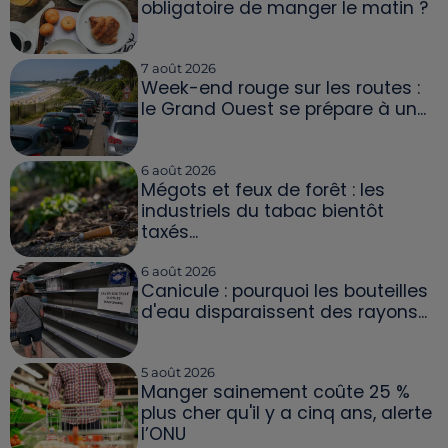
obligatoire de manger le matin ?
7 août 2026
Week-end rouge sur les routes :
le Grand Ouest se prépare à un...
6 août 2026
Mégots et feux de forêt : les
industriels du tabac bientôt
taxés...
6 août 2026
Canicule : pourquoi les bouteilles
d'eau disparaissent des rayons...
5 août 2026
Manger sainement coûte 25 %
plus cher qu'il y a cinq ans, alerte
l’ONU