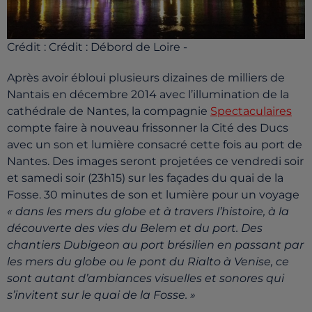
Crédit :
Crédit : Débord de Loire -
Après avoir ébloui plusieurs dizaines de milliers de
Nantais en décembre 2014 avec l’illumination de la
cathédrale de Nantes, la compagnie
Spectaculaires
compte faire à nouveau frissonner la Cité des Ducs
avec un son et lumière consacré cette fois au port de
Nantes. Des images seront projetées ce vendredi soir
et samedi soir (23h15) sur les façades du quai de la
Fosse. 30 minutes de son et lumière pour un voyage
« dans les mers du globe et à travers l’histoire, à la
découverte des vies du Belem et du port. Des
chantiers Dubigeon au port brésilien en passant par
les mers du globe ou le pont du Rialto à Venise, ce
sont autant d’ambiances visuelles et sonores qui
s’invitent sur le quai de la Fosse. »