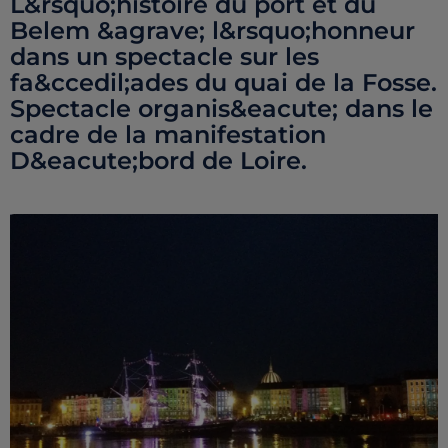
L&rsquo;histoire du port et du
Belem &agrave; l&rsquo;honneur
dans un spectacle sur les
fa&ccedil;ades du quai de la Fosse.
Spectacle organis&eacute; dans le
cadre de la manifestation
D&eacute;bord de Loire.