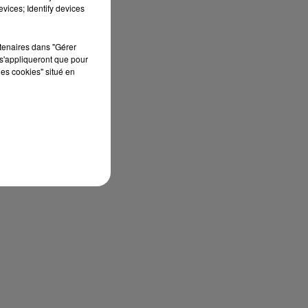
a
vices; Identify devices
s
rtenaires dans "Gérer
s'appliqueront que pour
les cookies" situé en