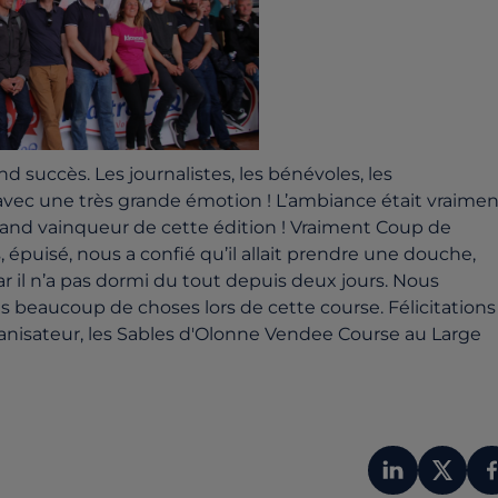
d succès. Les journalistes, les bénévoles, les
 avec une très grande émotion ! L’ambiance était vraimen
grand vainqueur de cette édition ! Vraiment Coup de
 épuisé, nous a confié qu’il allait prendre une douche,
ar il n’a pas dormi du tout depuis deux jours. Nous
is beaucoup de choses lors de cette course. F
élicitations
nisateur, les Sables d'Olonne Vendee Course au Large