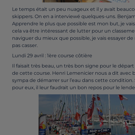
Le temps était un peu nuageux et il y avait beaucou
skippers. On en a interviewé quelques-uns. Benjami
Apprendre le plus que possible est mon but, je vais 
cela va être intéressant de lutter pour un classem
naviguer du mieux que possible, je vais essayer de 
pas casser.
Lundi 29 avril : 1ère course côtière
Il faisait tr
ès
beau, un très bon signe pour le départ 
de cette course. Henri Lemenicier nous a dit avec b
sympa de démarrer sur l’eau dans cette condition. S
pour eux, il leur faudrait un bon repos pour le lend