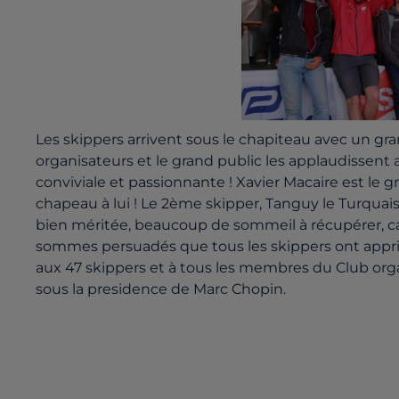
Les skippers arrivent sous le chapiteau avec un gran
organisateurs et le grand public les applaudissent
conviviale et passionnante ! Xavier Macaire est le 
chapeau à lui ! Le 2ème skipper, Tanguy le Turquais,
bien m
éritée,
beaucoup de sommeil
à récupérer,
c
sommes persuad
é
s que tous les skippers ont appr
aux 47 skippers et
à
tous les membres du Club orga
sous la presidence de Marc Chopin.