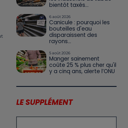
bientôt taxés...
6 août 2026
Canicule : pourquoi les
bouteilles d'eau
disparaissent des
ut
rayons...
5 août 2026
Manger sainement
e
coûte 25 % plus cher qu'il
y a cinq ans, alerte l’ONU
LE SUPPLÉMENT