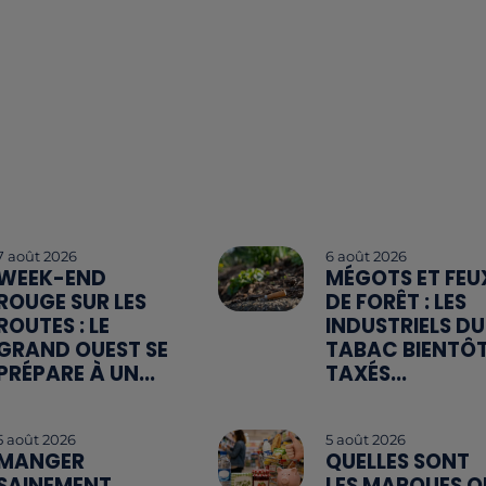
7 août 2026
6 août 2026
WEEK-END
MÉGOTS ET FEU
ROUGE SUR LES
DE FORÊT : LES
ROUTES : LE
INDUSTRIELS DU
GRAND OUEST SE
TABAC BIENTÔ
PRÉPARE À UN...
TAXÉS...
5 août 2026
5 août 2026
MANGER
QUELLES SONT
SAINEMENT
LES MARQUES Q