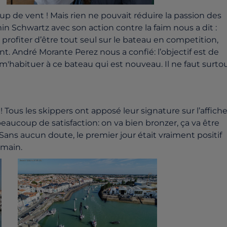
p de vent ! Mais rien ne pouvait réduire la passion des
n Schwartz avec son action contre la faim nous a dit :
profiter d’être tout seul sur le bateau en competition,
ent. André Morante Perez nous a confi
é
: l’objectif est de
m'habituer à ce bateau qui est nouveau. Il ne faut surto
! Tous les skippers ont appos
é
leur signature sur l’affich
eaucoup de satisfaction: on va bien bronzer, ça va être
ans aucun doute, le premier jour était vraiment positif
emain.