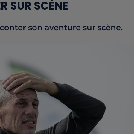
ER SUR SCÈNE
aconter son aventure sur scène.