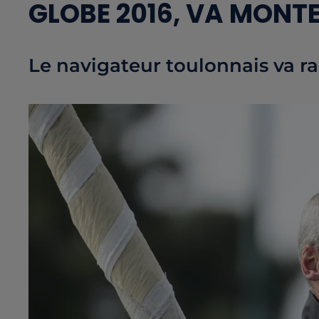
GLOBE 2016, VA MONT
Le navigateur toulonnais va r