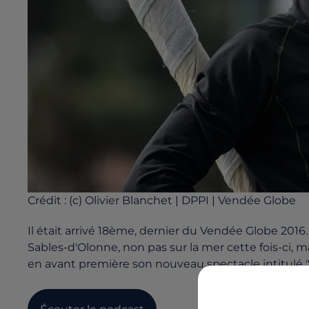
Crédit :
(c) Olivier Blanchet | DPPI | Vendée Globe
Il était arrivé 18ème, dernier du Vendée Globe 201
Sables-d'Olonne, non pas sur la mer cette fois-ci, m
en avant première son nouveau spectacle intitulé 