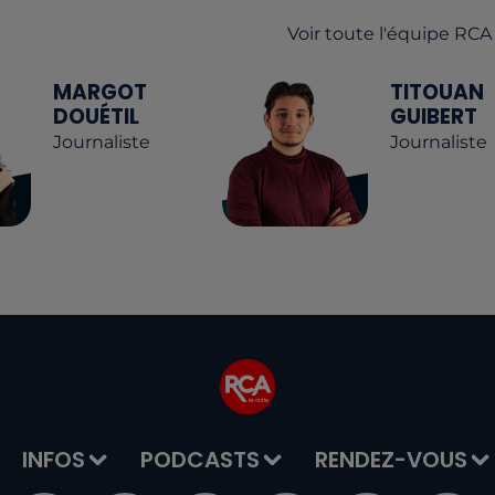
Voir toute l'équipe RCA
MARGOT
TITOUAN
DOUÉTIL
GUIBERT
Journaliste
Journaliste
INFOS
PODCASTS
RENDEZ-VOUS