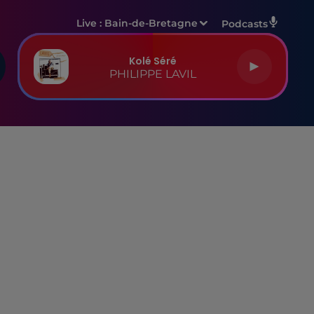
Live :
Bain-de-Bretagne
Podcasts
Kolé Séré
PHILIPPE LAVIL