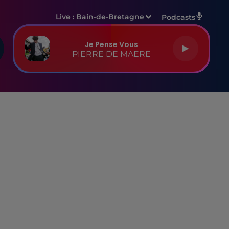
Live :
Bain-de-Bretagne
Podcasts
Je Pense Vous
PIERRE DE MAERE