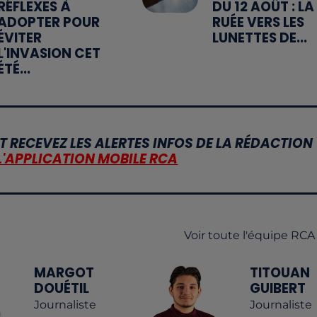
RÉFLEXES À
DU 12 AOÛT : LA
ADOPTER POUR
RUÉE VERS LES
ÉVITER
LUNETTES DE...
L'INVASION CET
ÉTÉ...
T RECEVEZ LES ALERTES INFOS DE LA RÉDACTION
L'APPLICATION MOBILE RCA
Voir toute l'équipe RCA
MARGOT
TITOUAN
DOUÉTIL
GUIBERT
Journaliste
Journaliste