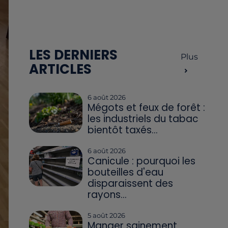
LES DERNIERS
Plus
ARTICLES
6 août 2026
Mégots et feux de forêt :
les industriels du tabac
bientôt taxés...
6 août 2026
Canicule : pourquoi les
bouteilles d'eau
disparaissent des
rayons...
5 août 2026
Manger sainement