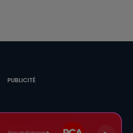
PUBLICITÉ
Bain-de-Bretagne