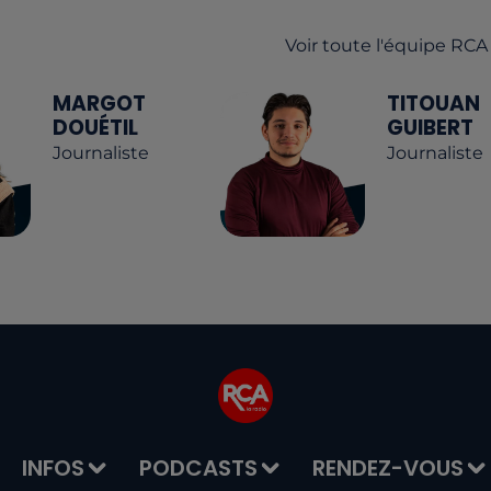
Voir toute l'équipe RCA
MARGOT
TITOUAN
DOUÉTIL
GUIBERT
Journaliste
Journaliste
INFOS
PODCASTS
RENDEZ-VOUS