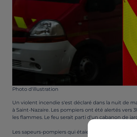
Photo d'illustration
Un violent incendie s'est déclaré dans la nuit de m
à Saint-Nazaire. Les pompiers ont été alertés vers
les flammes. Le feu serait parti d'un cabanon de jar
Les sapeurs-pompiers qui étaient toujours sur pla