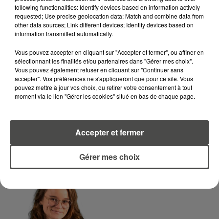
following functionalities: Identify devices based on information actively
requested; Use precise geolocation data; Match and combine data from
LA RÉDACTION
other data sources; Link different devices; Identify devices based on
Voir toute l'équipe RCA
RCA
information transmitted automatically.
Vous pouvez accepter en cliquant sur "Accepter et fermer", ou affiner en
sélectionnant les finalités et/ou partenaires dans "Gérer mes choix".
DIMITRI COUTAND
Vous pouvez également refuser en cliquant sur "Continuer sans
Journaliste
accepter". Vos préférences ne s'appliqueront que pour ce site. Vous
pouvez mettre à jour vos choix, ou retirer votre consentement à tout
moment via le lien "Gérer les cookies" situé en bas de chaque page.
Accepter et fermer
Gérer mes choix
MARGOT DOUÉTIL
Journaliste