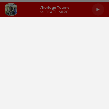
L'horloge Tourne
MICKAËL MIRO
LA RADIO
INFOS
PODCASTS
RENDEZ-VOUS
PUBLICITÉ
Gestion des cookies
Mentions légales
Espace presse
Téléchargez l'appli