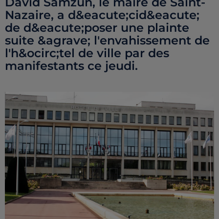
David Samzun, le maire de Saint-
Nazaire, a d&eacute;cid&eacute;
de d&eacute;poser une plainte
suite &agrave; l'envahissement de
l'h&ocirc;tel de ville par des
manifestants ce jeudi.