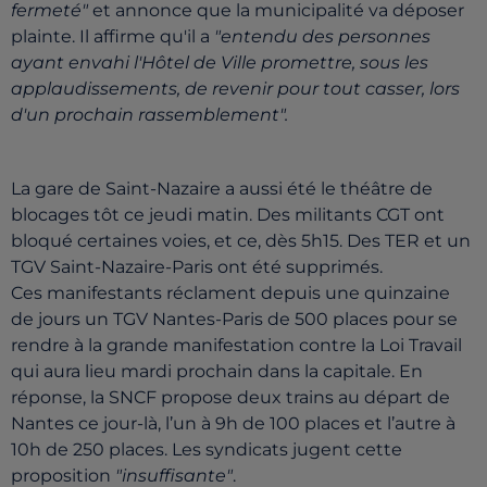
fermeté"
et annonce que la municipalité va déposer
plainte. Il affirme qu'il a
"entendu des personnes
ayant envahi l'Hôtel de Ville promettre, sous les
applaudissements, de revenir pour tout casser, lors
d'un prochain rassemblement".
La gare de Saint-Nazaire a aussi été le théâtre de
blocages tôt ce jeudi matin. Des militants CGT ont
bloqué certaines voies, et ce, dès 5h15. Des TER et un
TGV Saint-Nazaire-Paris ont été supprimés.
Ces manifestants réclament depuis une quinzaine
de jours un TGV Nantes-Paris de 500 places pour se
rendre à la grande manifestation contre la Loi Travail
qui aura lieu mardi prochain dans la capitale. En
réponse, la SNCF propose deux trains au départ de
Nantes ce jour-là, l’un à 9h de 100 places et l’autre à
10h de 250 places. Les syndicats jugent cette
proposition
"insuffisante"
.