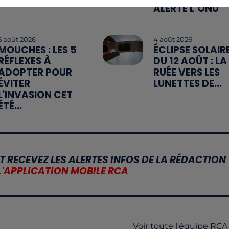
ALERTE L’ONU
5 août 2026
4 août 2026
MOUCHES : LES 5
ÉCLIPSE SOLAIR
RÉFLEXES À
DU 12 AOÛT : LA
ADOPTER POUR
RUÉE VERS LES
ÉVITER
LUNETTES DE...
L'INVASION CET
ÉTÉ...
T RECEVEZ LES ALERTES INFOS DE LA RÉDACTION
L'APPLICATION MOBILE RCA
Voir toute l'équipe RCA