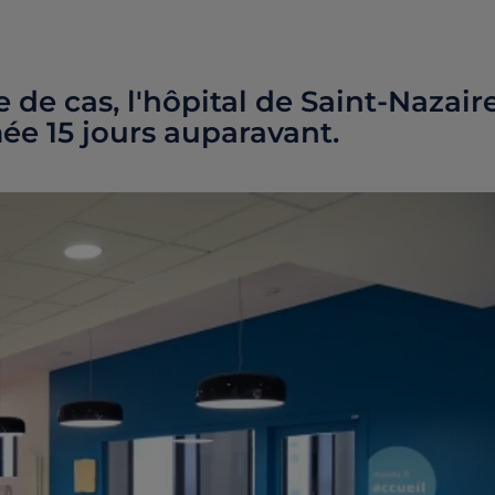
e de cas, l'hôpital de Saint-Nazair
mée 15 jours auparavant.