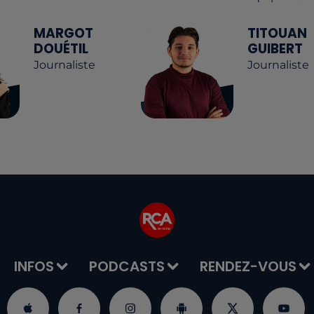
MARGOT
TITOUAN
DOUÉTIL
GUIBERT
Journaliste
Journaliste
INFOS
PODCASTS
RENDEZ-VOUS