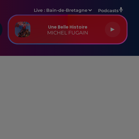
Live :
Bain-de-Bretagne
Podcasts
Une Belle Histoire
MICHEL FUGAIN