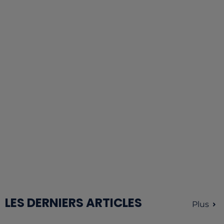
LES DERNIERS ARTICLES
Plus