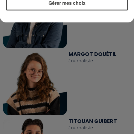
Gérer mes choix
MARGOT DOUÉTIL
Journaliste
TITOUAN GUIBERT
Journaliste