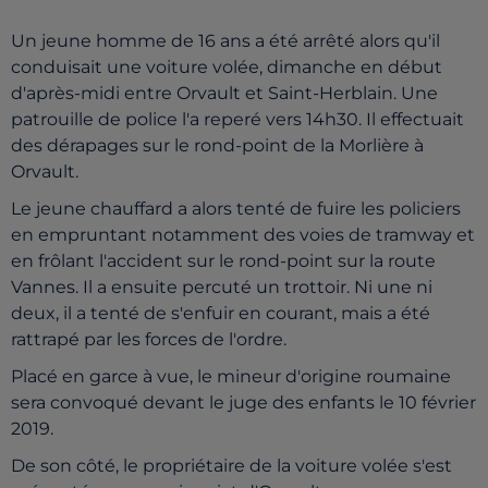
Un jeune homme de 16 ans a été arrêté alors qu'il
conduisait une voiture volée, dimanche en début
d'après-midi entre Orvault et Saint-Herblain. Une
patrouille de police l'a reperé vers 14h30. Il effectuait
des dérapages sur le rond-point de la Morlière à
Orvault.
Le jeune chauffard a alors
tenté de fuire les policiers
en empruntant notamment des voies de tramway et
en frôlant l'accident sur le rond-point sur la route
Vannes. Il a ensuite percuté un trottoir. Ni une ni
deux, il a tenté de s'enfuir en courant, mais a été
rattrapé par les forces de l'ordre.
Placé en garce à vue, le mineur d'origine roumaine
sera convoqué devant le juge des enfants le 10 février
2019.
De son côté, le propriétaire de la voiture volée s'est