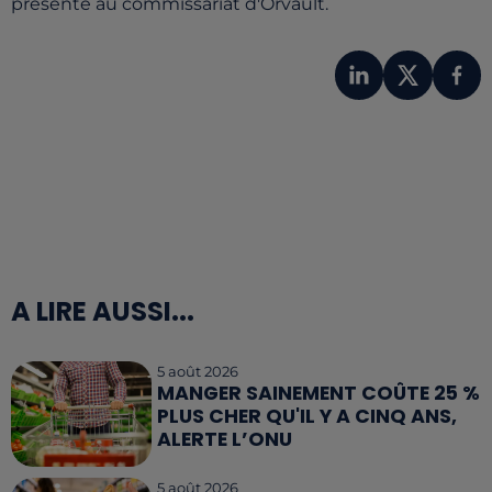
présenté au commissariat d'Orvault.
A LIRE AUSSI...
5 août 2026
MANGER SAINEMENT COÛTE 25 %
PLUS CHER QU'IL Y A CINQ ANS,
ALERTE L’ONU
5 août 2026