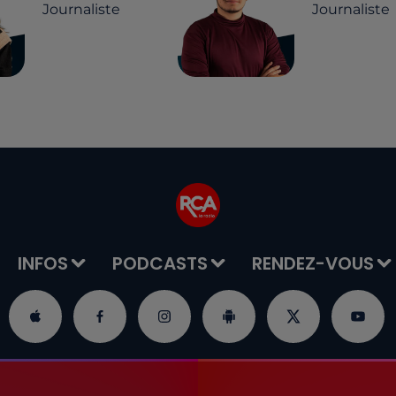
Journaliste
Journaliste
INFOS
PODCASTS
RENDEZ-VOUS