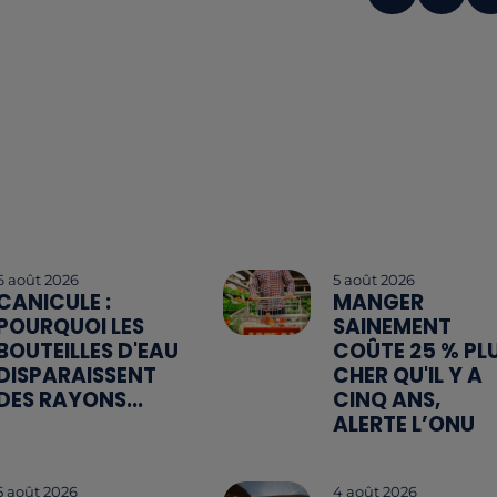
6 août 2026
5 août 2026
CANICULE :
MANGER
POURQUOI LES
SAINEMENT
BOUTEILLES D'EAU
COÛTE 25 % PL
DISPARAISSENT
CHER QU'IL Y A
DES RAYONS...
CINQ ANS,
ALERTE L’ONU
5 août 2026
4 août 2026