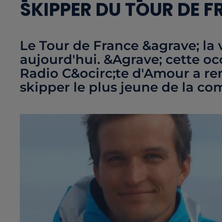
SKIPPER DU TOUR DE F
Le Tour de France &agrave; la
aujourd'hui. &Agrave; cette oc
Radio C&ocirc;te d'Amour a re
skipper le plus jeune de la com