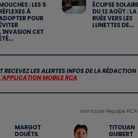
MOUCHES : LES 5
ÉCLIPSE SOLAIR
RÉFLEXES À
DU 12 AOÛT : LA
ADOPTER POUR
RUÉE VERS LES
ÉVITER
LUNETTES DE...
L'INVASION CET
ÉTÉ...
T RECEVEZ LES ALERTES INFOS DE LA RÉDACTION
L'APPLICATION MOBILE RCA
Voir toute l'équipe RCA
MARGOT
TITOUAN
DOUÉTIL
GUIBERT