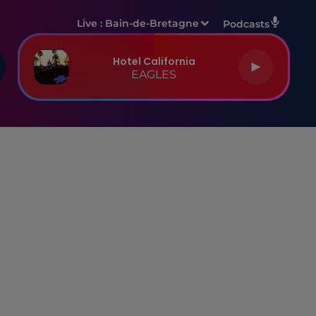
Live :
Bain-de-Bretagne
Podcasts
Hotel California
EAGLES