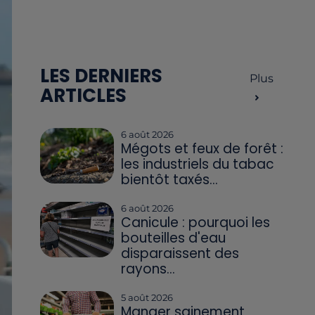
LES DERNIERS
Plus
ARTICLES
6 août 2026
Mégots et feux de forêt :
les industriels du tabac
bientôt taxés...
6 août 2026
Canicule : pourquoi les
bouteilles d'eau
disparaissent des
rayons...
5 août 2026
Manger sainement