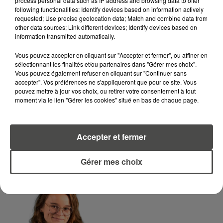
process personal data such as IP address and browsing data to offer
following functionalities: Identify devices based on information actively
requested; Use precise geolocation data; Match and combine data from
LA RÉDACTION
other data sources; Link different devices; Identify devices based on
Voir toute l'équipe RCA
information transmitted automatically.
RCA
Vous pouvez accepter en cliquant sur "Accepter et fermer", ou affiner en
sélectionnant les finalités et/ou partenaires dans "Gérer mes choix".
DIMITRI COUTAND
Vous pouvez également refuser en cliquant sur "Continuer sans
Journaliste
accepter". Vos préférences ne s'appliqueront que pour ce site. Vous
pouvez mettre à jour vos choix, ou retirer votre consentement à tout
moment via le lien "Gérer les cookies" situé en bas de chaque page.
Accepter et fermer
Gérer mes choix
MARGOT DOUÉTIL
Journaliste