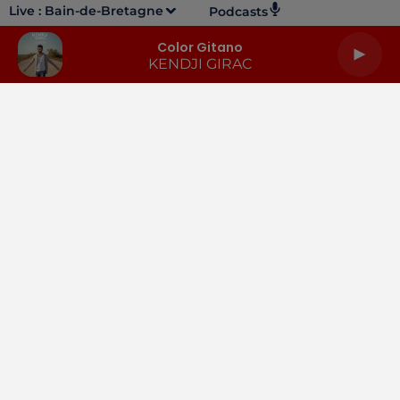
Live :
Bain-de-Bretagne
Podcasts
Color Gitano
KENDJI GIRAC
LA RADIO
INFOS
PODCASTS
RENDEZ-VOUS
PUBLICITÉ
Gestion des cookies
Mentions légales