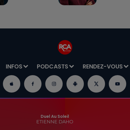
INFOS
PODCASTS
RENDEZ-VOUS
Duel Au Soleil
ETIENNE DAHO