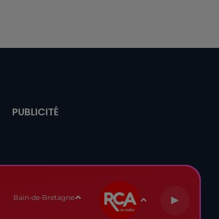
PUBLICITÉ
Bain-de-Bretagne