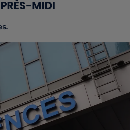
PRÈS-MIDI
s.