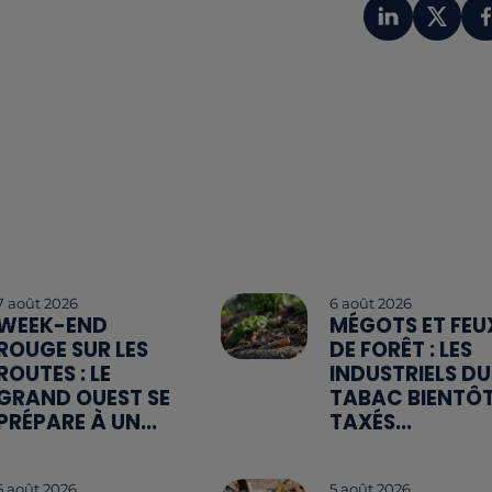
7 août 2026
6 août 2026
WEEK-END
MÉGOTS ET FEU
ROUGE SUR LES
DE FORÊT : LES
ROUTES : LE
INDUSTRIELS DU
GRAND OUEST SE
TABAC BIENTÔ
PRÉPARE À UN...
TAXÉS...
5 août 2026
5 août 2026