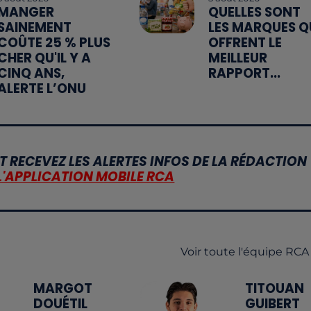
MANGER
QUELLES SONT
SAINEMENT
LES MARQUES Q
COÛTE 25 % PLUS
OFFRENT LE
CHER QU'IL Y A
MEILLEUR
CINQ ANS,
RAPPORT...
ALERTE L’ONU
T RECEVEZ LES ALERTES INFOS DE LA RÉDACTION
L'APPLICATION MOBILE RCA
Voir toute l'équipe RCA
MARGOT
TITOUAN
DOUÉTIL
GUIBERT