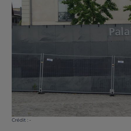
Crédit :
-