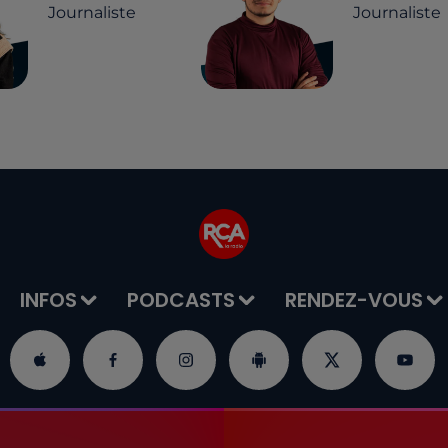
Journaliste
Journaliste
INFOS
PODCASTS
RENDEZ-VOUS