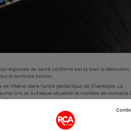
e
ence régionale de santé confirme bel et bien la détection
ur le territoire breton.
e-et-Vilaine, dans l'unité gériatrique de Chantepie. La
yaume-Uni, et à chaque situation le nombre de contacts 
ARS. Et aucun cas n'a enregistré de forme grave.
Contin
nombre de nouveaux cas dans la région, notamment en
lus de 1000 nouveaux cas enregistrés en 72 heures.