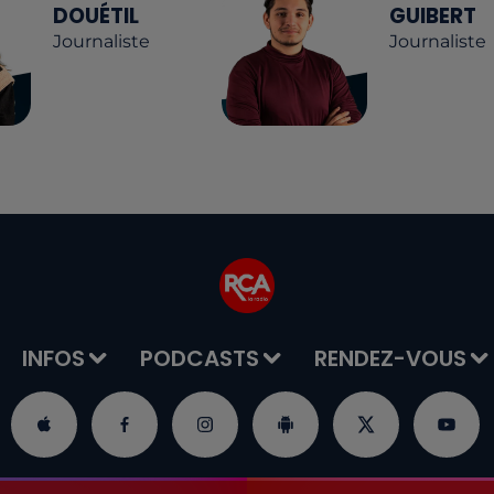
DOUÉTIL
GUIBERT
Journaliste
Journaliste
INFOS
PODCASTS
RENDEZ-VOUS