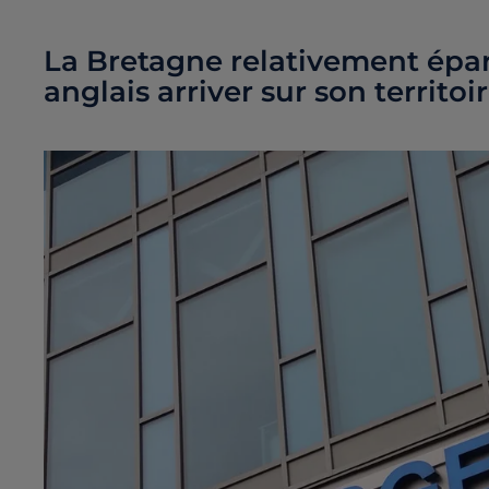
La Bretagne relativement éparg
anglais arriver sur son territoir