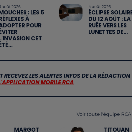
5 août 2026
4 août 2026
MOUCHES : LES 5
ÉCLIPSE SOLAIR
RÉFLEXES À
DU 12 AOÛT : LA
ADOPTER POUR
RUÉE VERS LES
ÉVITER
LUNETTES DE...
L'INVASION CET
ÉTÉ...
T RECEVEZ LES ALERTES INFOS DE LA RÉDACTION
L'APPLICATION MOBILE RCA
Voir toute l'équipe RCA
MARGOT
TITOUAN