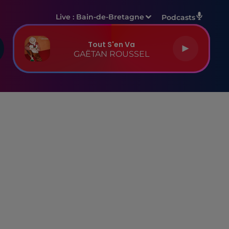
Live :
Bain-de-Bretagne
Podcasts
Tout S'en Va
GAËTAN ROUSSEL