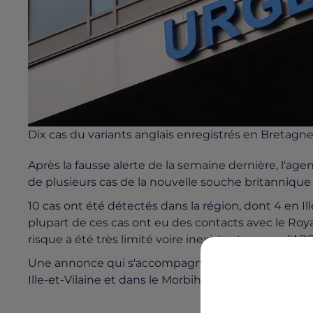
Dix cas du variants anglais enregistrés en Bretagn
Après la fausse alerte de la semaine dernière, l'ag
de plusieurs cas de la nouvelle souche britannique s
10 cas ont été détectés dans la région, dont 4 en Ill
plupart de ces cas ont eu des contacts avec le Ro
risque a été très limité voire inexistant rassure l'
Une annonce qui s'accompagne d'une hausse du 
Ille-et-Vilaine et dans le Morbihan, avec un peu p