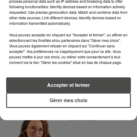
process personal data such as IP address and browsing data to offer
following functionalities: Identify devices based on information actively
requested; Use precise geolocation data; Match and combine data from
LA RÉDACTION
other data sources; Link different devices; Identify devices based on
Voir toute l'équipe RCA
information transmitted automatically.
RCA
Vous pouvez accepter en cliquant sur "Accepter et fermer", ou affiner en
sélectionnant les finalités et/ou partenaires dans "Gérer mes choix".
DIMITRI COUTAND
Vous pouvez également refuser en cliquant sur "Continuer sans
Journaliste
accepter". Vos préférences ne s'appliqueront que pour ce site. Vous
pouvez mettre à jour vos choix, ou retirer votre consentement à tout
moment via le lien "Gérer les cookies" situé en bas de chaque page.
Accepter et fermer
Gérer mes choix
MARGOT DOUÉTIL
Journaliste