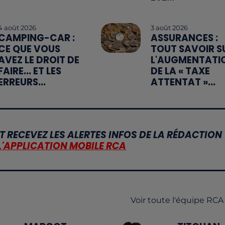
4 août 2026
3 août 2026
CAMPING-CAR :
ASSURANCES :
CE QUE VOUS
TOUT SAVOIR S
AVEZ LE DROIT DE
L'AUGMENTATI
FAIRE... ET LES
DE LA « TAXE
ERREURS...
ATTENTAT »...
T RECEVEZ LES ALERTES INFOS DE LA RÉDACTION
L'APPLICATION MOBILE RCA
Voir toute l'équipe RCA