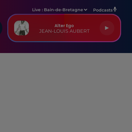
Live :
Bain-de-Bretagne
Podcasts
Alter Ego
JEAN-LOUIS AUBERT