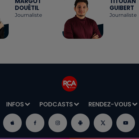
MARGOT
TITOUAN
DOUÉTIL
GUIBERT
Journaliste
Journaliste
INFOS
PODCASTS
RENDEZ-VOUS