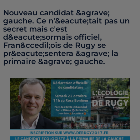
Nouveau candidat &agrave;
gauche. Ce n'&eacute;tait pas un
secret mais c'est
d&eacute;sormais officiel,
Fran&ccedil;ois de Rugy se
pr&eacute;sentera &agrave; la
primaire &agrave; gauche.