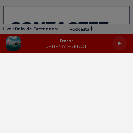
Live :
Bain-de-Bretagne
Podcasts
Frerot
JÉRÉMY FREROT
LA RADIO
INFOS
PODCASTS
RENDEZ-VOUS
PUBLICITÉ