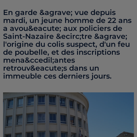
En garde &agrave; vue depuis
mardi, un jeune homme de 22 ans
a avou&eacute; aux policiers de
Saint-Nazaire &ecirc;tre &agrave;
l'origine du colis suspect, d'un feu
de poubelle, et des inscriptions
mena&ccedil;antes
retrouv&eacute;s dans un
immeuble ces derniers jours.