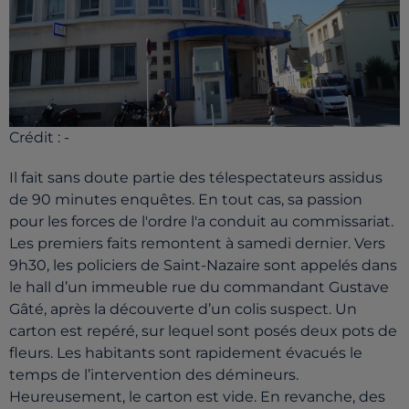
Crédit :
-
Il fait sans doute partie des télespectateurs assidus
de 90 minutes enquêtes. En tout cas, sa passion
pour les forces de l'ordre l'a conduit au commissariat.
Les premiers faits remontent à samedi dernier. Vers
9h30, les policiers de Saint-Nazaire sont appelés dans
le hall d’un immeuble rue du commandant Gustave
Gâté, après la découverte d’un colis suspect. Un
carton est repéré, sur lequel sont posés deux pots de
fleurs. Les habitants sont rapidement évacués le
temps de l’intervention des démineurs.
Heureusement, le carton est vide. En revanche, des