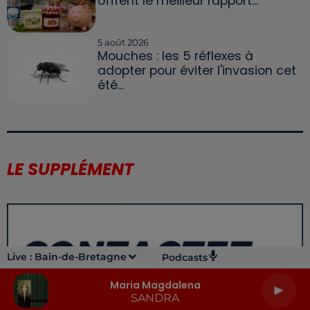
offrent le meilleur rapport...
5 août 2026
Mouches : les 5 réflexes à
adopter pour éviter l'invasion cet
été...
LE SUPPLÉMENT
Live :
Bain-de-Bretagne
Podcasts
Maria Magdalena
SANDRA