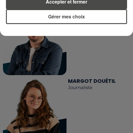
Accepter et fermer
DIMITRI COUTAND
Gérer mes choix
Journaliste
MARGOT DOUÉTIL
Journaliste