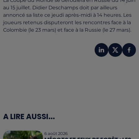
La Coupe du Monde se déroulera en Russie du 14 juin
au 15 juillet. Didier Deschamps doit par ailleurs
annoncé sa liste ce jeudi après-midi à 14 heures. Les
joueurs retenus disputeront les rencontres face à la
Colombie (le 23 mars) et face à la Russie (le 27 mars).
A LIRE AUSSI...
6 août 2026