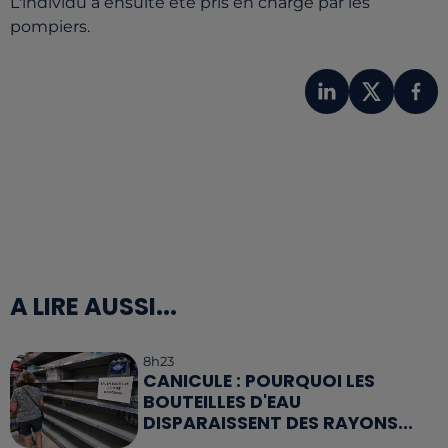
L'individu a ensuite été pris en charge par les
pompiers.
A LIRE AUSSI...
8h23
CANICULE : POURQUOI LES
BOUTEILLES D'EAU
DISPARAISSENT DES RAYONS...