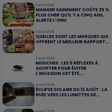
5 août 2026
MANGER SAINEMENT COÛTE 25 %
PLUS CHER QU'IL Y A CINQ ANS,
ALERTE L’ONU
5 août 2026
QUELLES SONT LES MARQUES QUI
OFFRENT LE MEILLEUR RAPPORT...
5 août 2026
MOUCHES : LES 5 RÉFLEXES À
ADOPTER POUR ÉVITER
L'INVASION CET ÉTÉ...
4 août 2026
ÉCLIPSE SOLAIRE DU 12 AOÛT : LA
RUÉE VERS LES LUNETTES DE...
4 août 2026