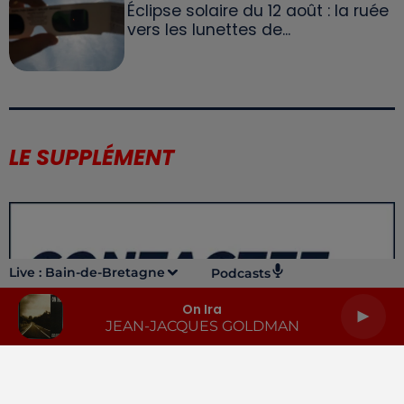
Éclipse solaire du 12 août : la ruée
vers les lunettes de...
LE SUPPLÉMENT
Live :
Bain-de-Bretagne
Podcasts
On Ira
JEAN-JACQUES GOLDMAN