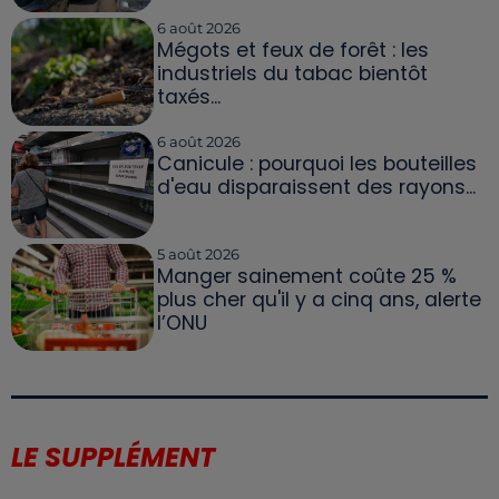
6 août 2026
Mégots et feux de forêt : les
industriels du tabac bientôt
taxés...
6 août 2026
Canicule : pourquoi les bouteilles
d'eau disparaissent des rayons...
5 août 2026
Manger sainement coûte 25 %
plus cher qu'il y a cinq ans, alerte
l’ONU
LE SUPPLÉMENT