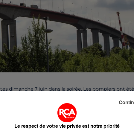
tes dimanche 7 juin dans la soirée. Les pompiers ont ét
Contin
sur une berge.
Le respect de votre vie privée est notre priorité