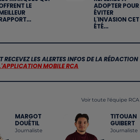
OFFRENT LE
ADOPTER POUR
MEILLEUR
ÉVITER
RAPPORT...
L'INVASION CET
ÉTÉ...
T RECEVEZ LES ALERTES INFOS DE LA RÉDACTION
L'APPLICATION MOBILE RCA
Voir toute l'équipe RCA
MARGOT
TITOUAN
DOUÉTIL
GUIBERT
Journaliste
Journaliste