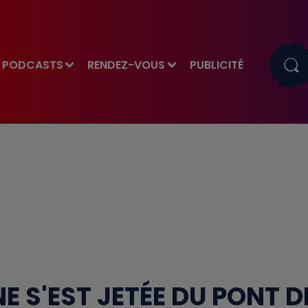
PODCASTS
RENDEZ-VOUS
PUBLICITÉ
E S'EST JETÉE DU PONT D