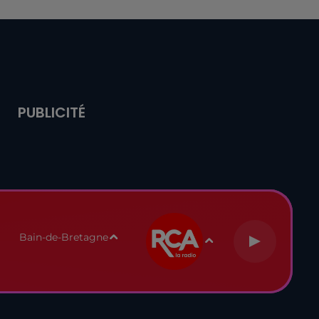
PUBLICITÉ
Bain-de-Bretagne