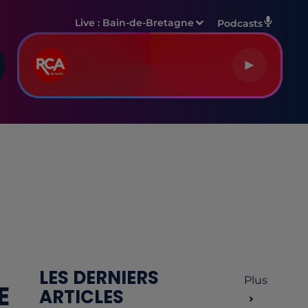
Live :
Bain-de-Bretagne
Podcasts
LES DERNIERS
Plus
E
ARTICLES