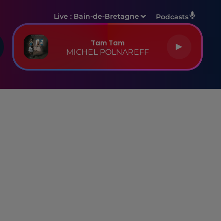
Live :
Bain-de-Bretagne
Podcasts
Tam Tam
MICHEL POLNAREFF