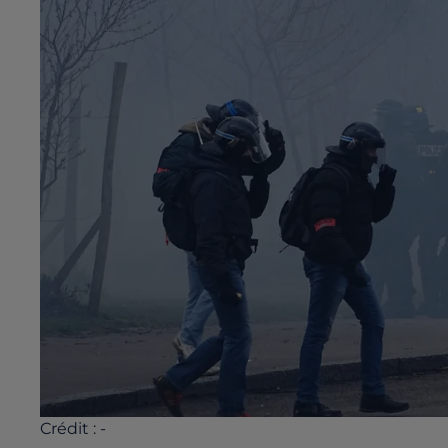
Crédit :
-