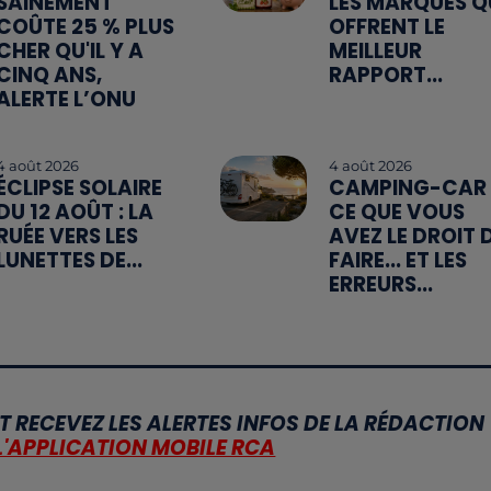
SAINEMENT
LES MARQUES Q
COÛTE 25 % PLUS
OFFRENT LE
CHER QU'IL Y A
MEILLEUR
CINQ ANS,
RAPPORT...
ALERTE L’ONU
4 août 2026
4 août 2026
ÉCLIPSE SOLAIRE
CAMPING-CAR 
DU 12 AOÛT : LA
CE QUE VOUS
RUÉE VERS LES
AVEZ LE DROIT 
LUNETTES DE...
FAIRE... ET LES
ERREURS...
T RECEVEZ LES ALERTES INFOS DE LA RÉDACTION
L'APPLICATION MOBILE RCA