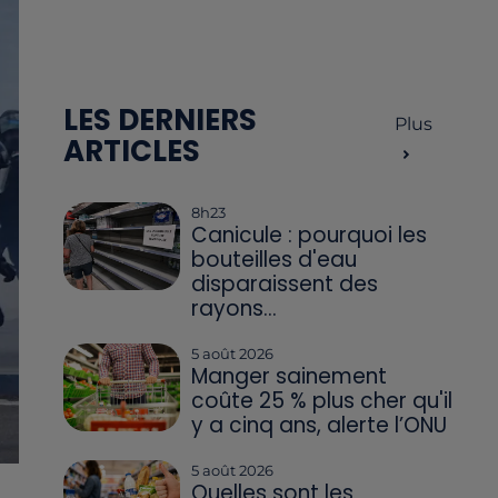
LES DERNIERS
Plus
ARTICLES
8h23
Canicule : pourquoi les
bouteilles d'eau
disparaissent des
rayons...
5 août 2026
Manger sainement
coûte 25 % plus cher qu'il
y a cinq ans, alerte l’ONU
5 août 2026
Quelles sont les