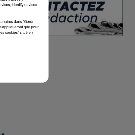
vices; Identify devices
rtenaires dans "Gérer
s'appliqueront que pour
les cookies" situé en