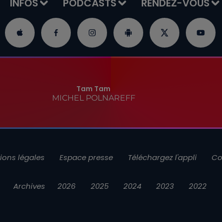
INFOS
PODCASTS
RENDEZ-VOUS
Tam Tam
MICHEL POLNAREFF
ions légales
Espace presse
Téléchargez l'appli
Co
Archives
2026
2025
2024
2023
2022