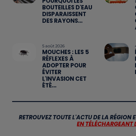
POURQUOI LES
BOUTEILLES D'EAU
DISPARAISSENT
DES RAYONS...
5 août 2026
MOUCHES : LES 5
RÉFLEXES À
ADOPTER POUR
ÉVITER
L'INVASION CET
ÉTÉ...
RETROUVEZ TOUTE L'ACTU DE LA RÉGION E
EN TÉLÉCHARGEANT 