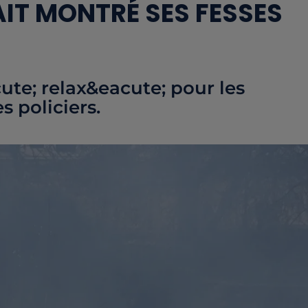
IT MONTRÉ SES FESSES
ute; relax&eacute; pour les
s policiers.