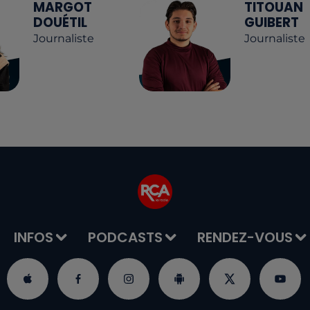
MARGOT
TITOUAN
DOUÉTIL
GUIBERT
Journaliste
Journaliste
INFOS
PODCASTS
RENDEZ-VOUS