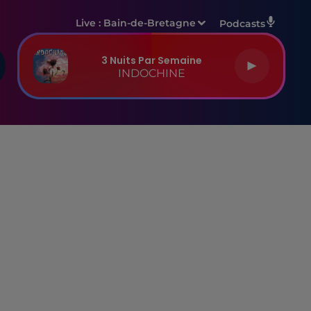
Live :
Bain-de-Bretagne
Podcasts
3 Nuits Par Semaine
INDOCHINE