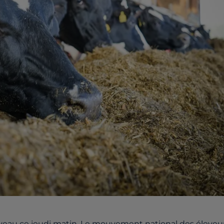
uveau ce jeudi matin. Le mouvement national des éleveu