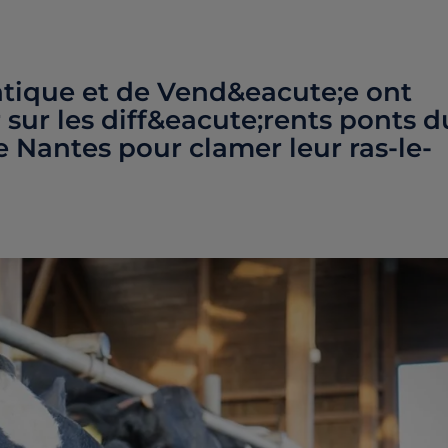
antique et de Vend&eacute;e ont
sur les diff&eacute;rents ponts d
 Nantes pour clamer leur ras-le-