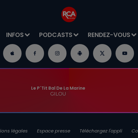
INFOS
PODCASTS
RENDEZ-VOUS
Le P´tit Bal De La Marine
GILOU
ions légales
Espace presse
Téléchargez l'appli
Co