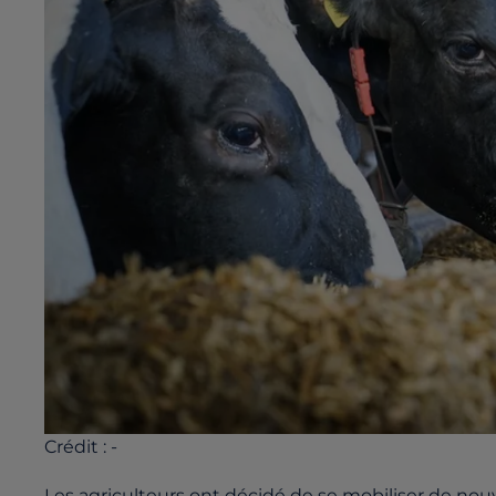
Crédit :
-
Les agriculteurs ont décidé de se mobiliser de no