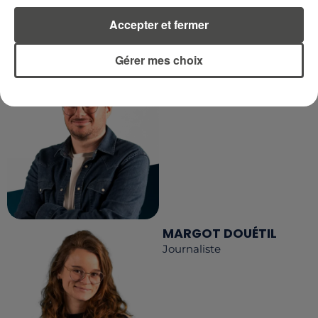
LA RÉDACTION
Voir toute l'équipe RCA
Accepter et fermer
RCA
Gérer mes choix
DIMITRI COUTAND
Journaliste
MARGOT DOUÉTIL
Journaliste