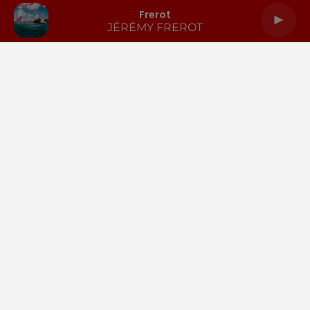
Frerot
JÉRÉMY FREROT
LA RADIO
INFOS
PODCASTS
RENDEZ-VOUS
PUBLICITÉ
Gestion des cookies
Mentions légales
Espace presse
Téléchargez l'appli