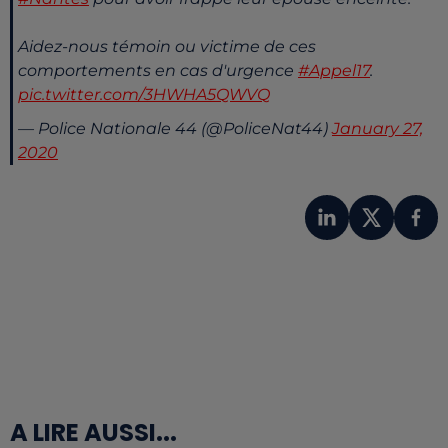
Aidez-nous témoin ou victime de ces
comportements en cas d'urgence
#Appel17
.
pic.twitter.com/3HWHA5QWVQ
— Police Nationale 44 (@PoliceNat44)
January 27,
2020
A LIRE AUSSI...