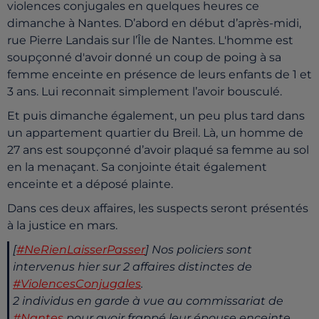
violences conjugales en quelques heures ce
dimanche à Nantes. D’abord en début d’après-midi,
rue Pierre Landais sur l’Île de Nantes. L'homme est
soupçonné d'avoir donné un coup de poing à sa
femme enceinte en présence de leurs enfants de 1 et
3 ans. Lui reconnait simplement l’avoir bousculé.
Et puis dimanche également, un peu plus tard dans
un appartement quartier du Breil. Là, un homme de
27 ans est soupçonné d’avoir plaqué sa femme au sol
en la menaçant. Sa conjointe était également
enceinte et a déposé plainte.
Dans ces deux affaires, les suspects seront présentés
à la justice en mars.
[
#NeRienLaisserPasser
] Nos policiers sont
intervenus hier sur 2 affaires distinctes de
#ViolencesConjugales
.
2 individus en garde à vue au commissariat de
#Nantes
pour avoir frappé leur épouse enceinte.