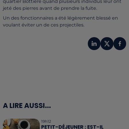
quartier Bottière quand plusieurs individus leur ont
jeté des pierres avant de prendre la fuite.
Un des fonctionnaires a été légèrement blessé en
voulant éviter un de ces projectiles.
A LIRE AUSSI...
19h12
PETIT-DÉJEUNER : EST-IL