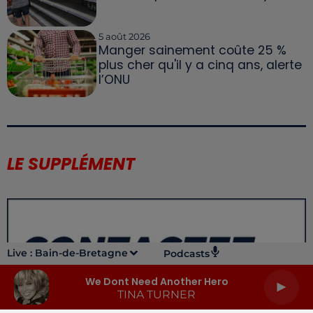
5 août 2026
Manger sainement coûte 25 %
plus cher qu'il y a cinq ans, alerte
l’ONU
LE SUPPLÉMENT
Live :
Bain-de-Bretagne
Podcasts
We Dont Need Another Hero
TINA TURNER