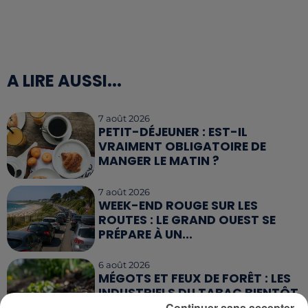
A LIRE AUSSI...
7 août 2026
PETIT-DÉJEUNER : EST-IL
VRAIMENT OBLIGATOIRE DE
MANGER LE MATIN ?
7 août 2026
WEEK-END ROUGE SUR LES
ROUTES : LE GRAND OUEST SE
PRÉPARE À UN...
6 août 2026
MÉGOTS ET FEUX DE FORÊT : LES
INDUSTRIELS DU TABAC BIENTÔT
TAXÉS...
Continuer sans accepter