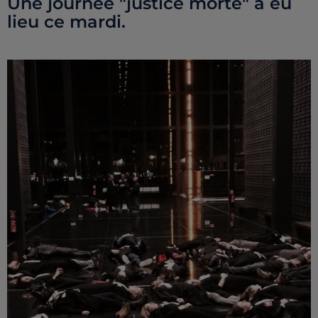
Une journée "justice morte" a eu
lieu ce mardi.