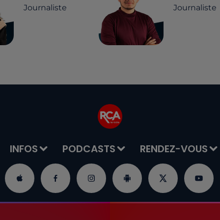
Journaliste
Journaliste
INFOS
PODCASTS
RENDEZ-VOUS