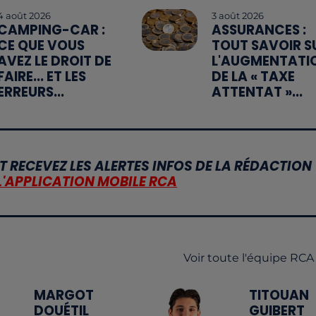
4 août 2026
3 août 2026
CAMPING-CAR :
ASSURANCES :
CE QUE VOUS
TOUT SAVOIR S
AVEZ LE DROIT DE
L'AUGMENTATI
FAIRE... ET LES
DE LA « TAXE
ERREURS...
ATTENTAT »...
T RECEVEZ LES ALERTES INFOS DE LA RÉDACTION
L'APPLICATION MOBILE RCA
Voir toute l'équipe RCA
MARGOT
TITOUAN
DOUÉTIL
GUIBERT