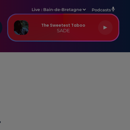
Live :
Bain-de-Bretagne
Podcasts
The Sweetest Taboo
SADE
T