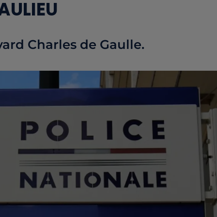
EAULIEU
vard Charles de Gaulle.