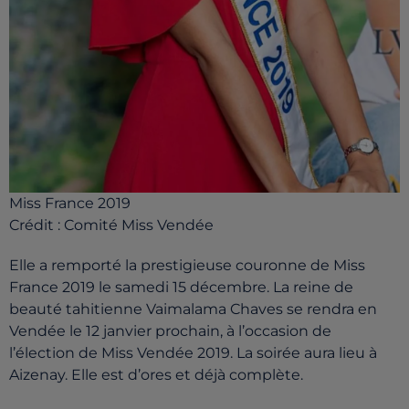
Miss France 2019
Crédit :
Comité Miss Vendée
Elle a remporté la prestigieuse couronne de Miss
France 2019 le samedi 15 décembre. La reine de
beauté tahitienne Vaimalama Chaves se rendra en
Vendée le 12 janvier prochain, à l’occasion de
l’élection de Miss Vendée 2019. La soirée aura lieu à
Aizenay. Elle est d’ores et déjà complète.