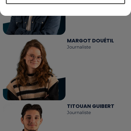
MARGOT DOUÉTIL
Journaliste
TITOUAN GUIBERT
Journaliste