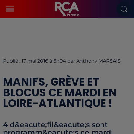
Publié : 17 mai 2016 à 6h04 par Anthony MARSAIS
MANIFS, GRÈVE ET
BLOCUS CE MARDI EN
LOIRE-ATLANTIQUE !
4 d&eacute;fil&eacute;s sont
programm&eacute;s ce mardi