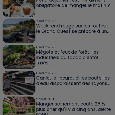
Petit-déjeuner : est-il vraiment
obligatoire de manger le matin ?
7 août 2026
Week-end rouge sur les routes :
le Grand Ouest se prépare à un...
6 août 2026
Mégots et feux de forêt : les
industriels du tabac bientôt
taxés...
6 août 2026
Canicule : pourquoi les bouteilles
d'eau disparaissent des rayons...
5 août 2026
Manger sainement coûte 25 %
plus cher qu'il y a cinq ans, alerte
l’ONU