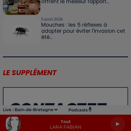
offrent le meilleur rapport...
5 août 2026
Mouches : les 5 réflexes à
adopter pour éviter l'invasion cet
été...
LE SUPPLÉMENT
Live :
Bain-de-Bretagne
Podcasts
Tout
LARA FABIAN