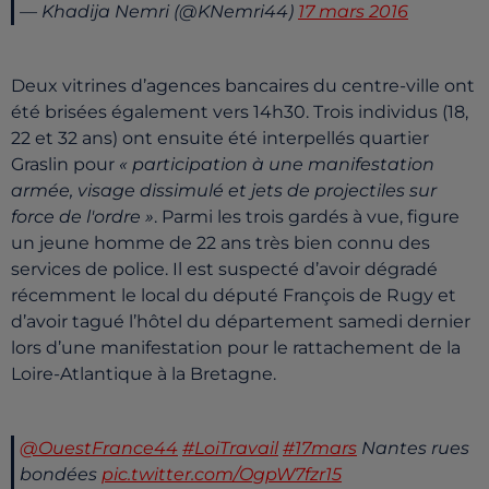
— Khadija Nemri (@KNemri44)
17 mars 2016
Deux vitrines d’agences bancaires du centre-ville ont
été brisées également vers 14h30. Trois individus (18,
22 et 32 ans) ont ensuite été interpellés quartier
Graslin pour
« participation à une manifestation
armée, visage dissimulé et jets de projectiles sur
force de l'ordre »
. Parmi les trois gardés à vue, figure
un jeune homme de 22 ans très bien connu des
services de police. Il est suspecté d’avoir dégradé
récemment le local du député François de Rugy et
d’avoir tagué l’hôtel du département samedi dernier
lors d’une manifestation pour le rattachement de la
Loire-Atlantique à la Bretagne.
@OuestFrance44
#LoiTravail
#17mars
Nantes rues
bondées
pic.twitter.com/OgpW7fzr15