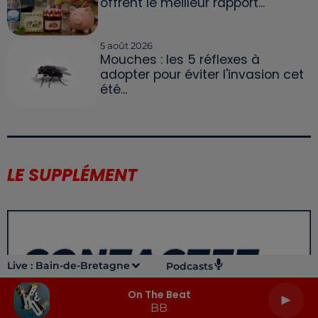
offrent le meilleur rapport...
5 août 2026
Mouches : les 5 réflexes à
adopter pour éviter l'invasion cet
été...
LE SUPPLÉMENT
Live :
Bain-de-Bretagne
Podcasts
On The Beat
BB