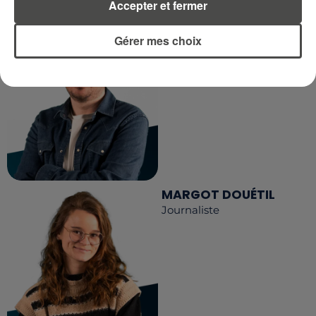
Accepter et fermer
DIMITRI COUTAND
Gérer mes choix
Journaliste
MARGOT DOUÉTIL
Journaliste