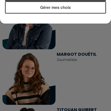
Journaliste
Gérer mes choix
MARGOT DOUÉTIL
Journaliste
TITOUAN GUIBERT