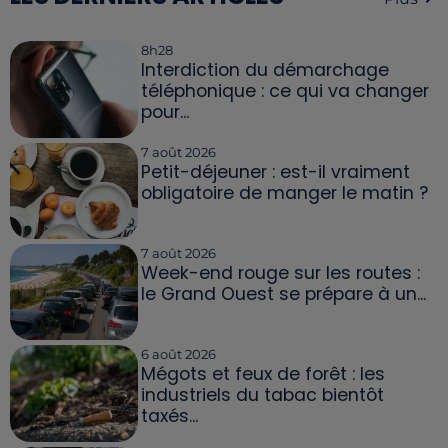
8h28
Interdiction du démarchage
téléphonique : ce qui va changer
pour...
7 août 2026
Petit-déjeuner : est-il vraiment
obligatoire de manger le matin ?
7 août 2026
Week-end rouge sur les routes :
le Grand Ouest se prépare à un...
6 août 2026
Mégots et feux de forêt : les
industriels du tabac bientôt
taxés...