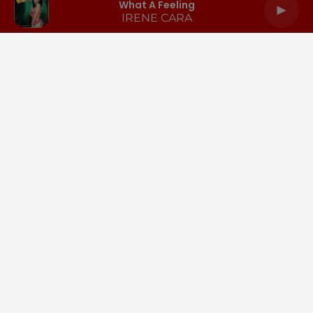
What A Feeling
IRENE CARA
LA RADIO
INFOS
PODCASTS
RENDEZ-VOUS
PUBLICITÉ
Gestion des cookies
Mentions légales
Espace presse
Téléchargez l'appli