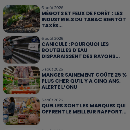
6 août 2026
MÉGOTS ET FEUX DE FORÊT : LES
INDUSTRIELS DU TABAC BIENTÔT
TAXÉS...
6 août 2026
CANICULE : POURQUOI LES
BOUTEILLES D'EAU
DISPARAISSENT DES RAYONS...
5 août 2026
MANGER SAINEMENT COÛTE 25 %
PLUS CHER QU'IL Y A CINQ ANS,
ALERTE L’ONU
5 août 2026
QUELLES SONT LES MARQUES QUI
OFFRENT LE MEILLEUR RAPPORT...