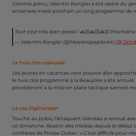
Comme prévu, Valentin Rongier a été opéré du genou
entamera mardi prochain un long programme de réé
Tout s'est très bien passé ! 🙏🏻🙏🏻🙏🏻 Prochai
— Valentin Rongier (@Maestropepito44)
29 Octo
Le huis clos repoussé
Les jeunes en vacances vont pouvoir aller approche
le huis clos programmé à la Beaujoire a été annulé
procèderont à la mise en place tactique samedi mati
Le cas Sigthorsson
Touché au pubis, l’attaquant islandais a renoué avec 
ce dimanche. Absent des médias depuis le début de
confrères de Presse Océan :
« C’est difficile pour m