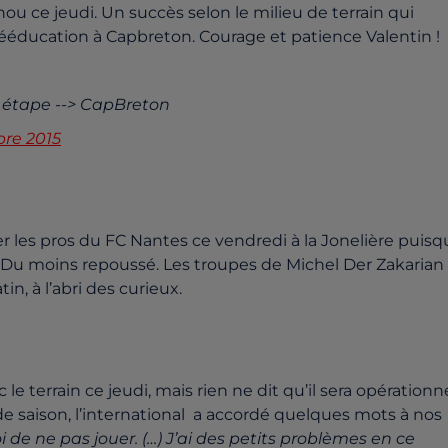
 ce jeudi. Un succès selon le milieu de terrain qui
ducation à Capbreton. Courage et patience Valentin !
ne étape --> CapBreton
bre 2015
r les pros du FC Nantes ce vendredi à la Jonelière puisq
. Du moins repoussé. Les troupes de Michel Der Zakarian
n, à l’abri des curieux.
le terrain ce jeudi, mais rien ne dit qu’il sera opérationn
 saison, l’international a accordé quelques mots à nos
oi de ne pas jouer. (…) J’ai des petits problèmes en ce