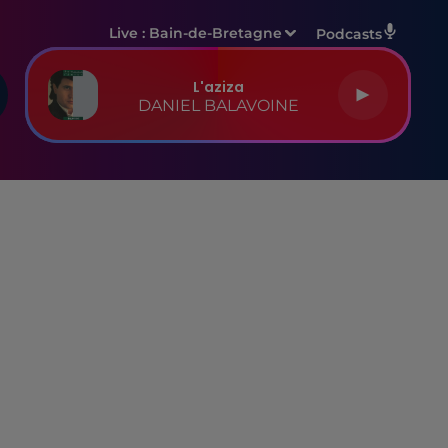
Live :
Bain-de-Bretagne
Podcasts
L'aziza
DANIEL BALAVOINE