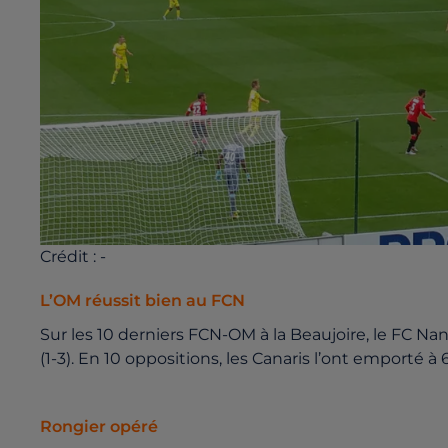
Crédit :
-
L’OM réussit bien au FCN
Sur les 10 derniers FCN-OM à la Beaujoire, le FC Nant
(1-3). En 10 oppositions, les Canaris l’ont emporté à 
Rongier opéré