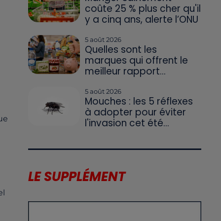
coûte 25 % plus cher qu'il
y a cinq ans, alerte l’ONU
5 août 2026
Quelles sont les
marques qui offrent le
meilleur rapport...
5 août 2026
Mouches : les 5 réflexes
à adopter pour éviter
ue
l'invasion cet été...
LE SUPPLÉMENT
el