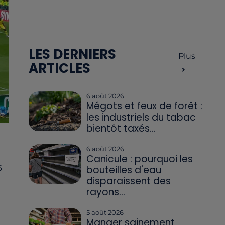
LES DERNIERS
Plus
ARTICLES
6 août 2026
Mégots et feux de forêt :
les industriels du tabac
bientôt taxés...
6 août 2026
Canicule : pourquoi les
bouteilles d'eau
6
disparaissent des
rayons...
5 août 2026
Manger sainement