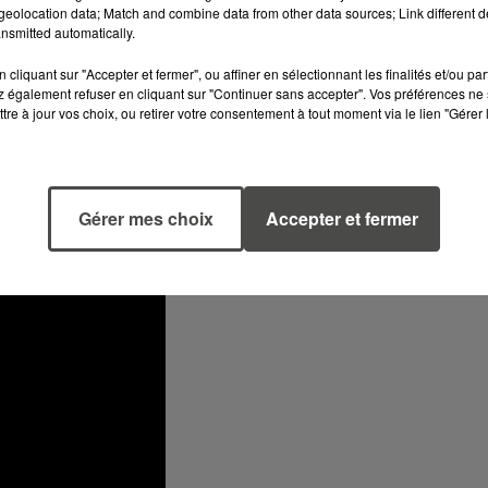
eolocation data; Match and combine data from other data sources; Link different de
nsmitted automatically.
cliquant sur "Accepter et fermer", ou affiner en sélectionnant les finalités et/ou pa
 également refuser en cliquant sur "Continuer sans accepter". Vos préférences ne 
tre à jour vos choix, ou retirer votre consentement à tout moment via le lien "Gérer 
Gérer mes choix
Accepter et fermer