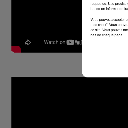
requested; Use precise g
based on information tra
Vous pouvez accepter en 
mes choix". Vous pouvez
ce site. Vous pouvez met
bas de chaque page.