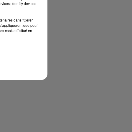
vices; Identify devices
rtenaires dans "Gérer
s'appliqueront que pour
les cookies" situé en