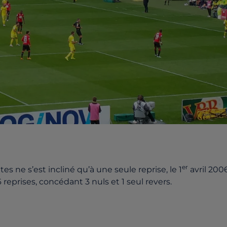
er
es ne s’est incliné qu’à une seule reprise, le 1
avril 200
6 reprises, concédant 3 nuls et 1 seul revers.