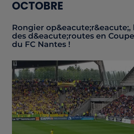
OCTOBRE
Rongier op&eacute;r&eacute;, l
des d&eacute;routes en Coupe.
du FC Nantes !