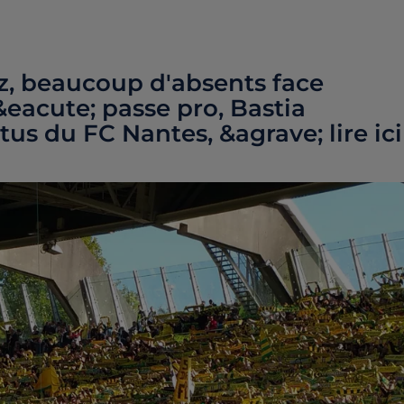
zz, beaucoup d'absents face
eacute; passe pro, Bastia
ctus du FC Nantes, &agrave; lire ici 