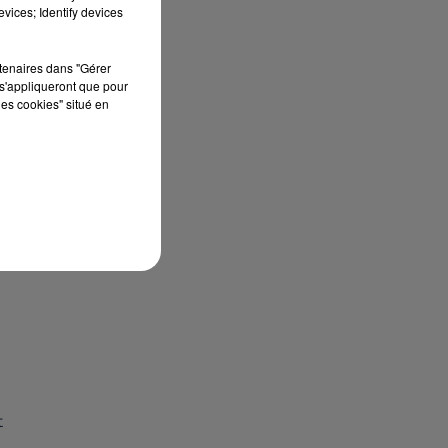
vices; Identify devices
rtenaires dans "Gérer
 à
s'appliqueront que pour
les cookies" situé en
t