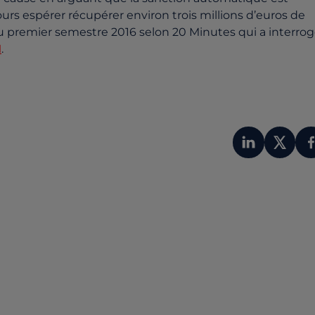
ours espérer récupérer environ trois millions d’euros de
 au premier semestre 2016 selon 20 Minutes qui a interro
I
.