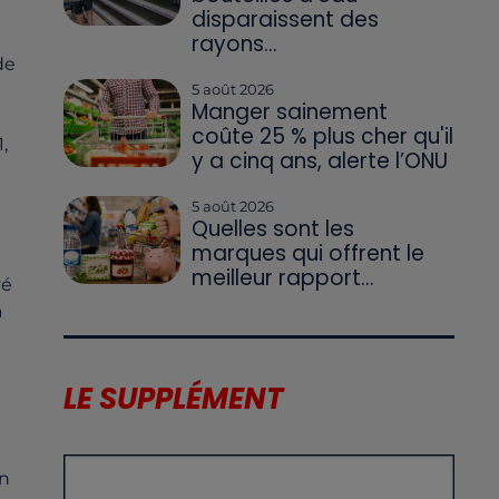
disparaissent des
rayons...
de
5 août 2026
Manger sainement
coûte 25 % plus cher qu'il
,
y a cinq ans, alerte l’ONU
5 août 2026
Quelles sont les
marques qui offrent le
meilleur rapport...
vé
a
LE SUPPLÉMENT
in