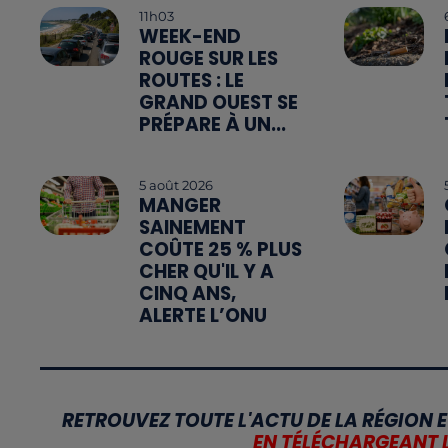
11h03
WEEK-END
ROUGE SUR LES
ROUTES : LE
GRAND OUEST SE
PRÉPARE À UN...
5 août 2026
MANGER
SAINEMENT
COÛTE 25 % PLUS
CHER QU'IL Y A
CINQ ANS,
ALERTE L’ONU
RETROUVEZ TOUTE L'ACTU DE LA RÉGION E
EN TÉLÉCHARGEANT 