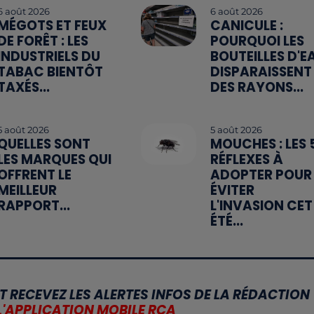
6 août 2026
6 août 2026
MÉGOTS ET FEUX
CANICULE :
DE FORÊT : LES
POURQUOI LES
INDUSTRIELS DU
BOUTEILLES D'E
TABAC BIENTÔT
DISPARAISSENT
TAXÉS...
DES RAYONS...
5 août 2026
5 août 2026
QUELLES SONT
MOUCHES : LES 
LES MARQUES QUI
RÉFLEXES À
OFFRENT LE
ADOPTER POUR
MEILLEUR
ÉVITER
RAPPORT...
L'INVASION CET
ÉTÉ...
T RECEVEZ LES ALERTES INFOS DE LA RÉDACTION
L'APPLICATION MOBILE RCA