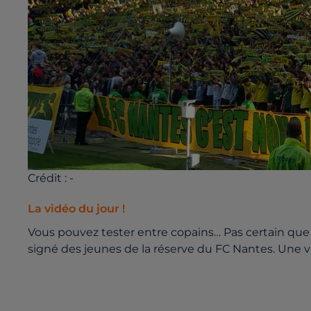
Crédit :
-
La vidéo du jour !
Vous pouvez tester entre copains… Pas certain que 
signé des jeunes de la réserve du FC Nantes. Une vid