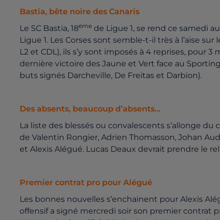
Bastia, bête noire des Canaris
ème
Le SC Bastia, 18
de Ligue 1, se rend ce samedi au 
Ligue 1. Les Corses sont semble-t-il très à l’aise sur
L2 et CDL), ils s’y sont imposés à 4 reprises, pour 
dernière victoire des Jaune et Vert face au Sporting 
buts signés Darcheville, De Freitas et Darbion).
Des absents, beaucoup d’absents…
La liste des blessés ou convalescents s’allonge du c
de Valentin Rongier, Adrien Thomasson, Johan Aud
et Alexis Alégué. Lucas Deaux devrait prendre le re
Premier contrat pro pour Alégué
Les bonnes nouvelles s’enchainent pour Alexis Alég
offensif a signé mercredi soir son premier contrat 